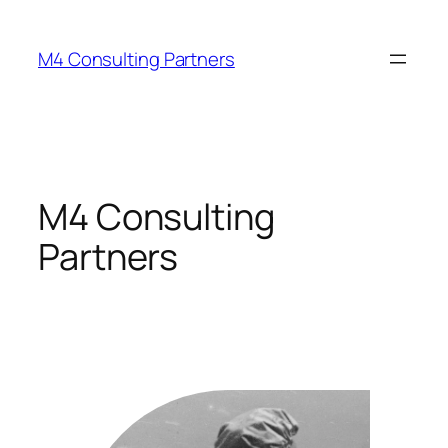
Zum
Inhalt
M4 Consulting Partners
springen
M4 Consulting
Partners