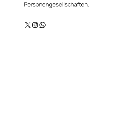
Personengesellschaften.
X
Instagram
WhatsApp